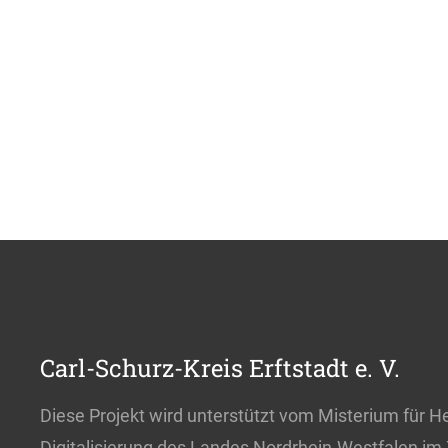
Carl-Schurz-Kreis Erftstadt e. V.
Diese Projekt wird unterstützt vom Misterium für
Digitalisierung des Landes Nordrhein-Westfalen i