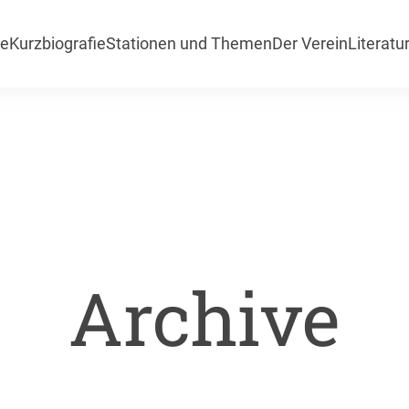
te
Kurzbiografie
Stationen und Themen
Der Verein
Literatu
Archive