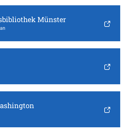
sbibliothek Münster
man
Washington