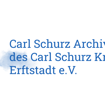
Carl Schurz Archi
des Carl Schurz K
Erftstadt e.V.