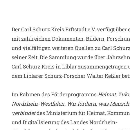
Der Carl Schurz Kreis Erftstadt e.V. verfügt über
mit zahlreichen Dokumenten, Bildern, Forschun
und vielfältigen weiteren Quellen zu Carl Schur
seiner Zeit. Die Sammlung wurde über Jahrzeh
Carl Schurz Kreis in Liblar zusammengetragen
dem Liblarer Schurz-Forscher Walter Keßler bet
Im Rahmen des Förderprogramms
Heimat. Zuku
Nordrhein-Westfalen. Wir fördern, was Mensc
verbindet
des Ministerium für Heimat, Kommun
und Digitalisierung des Landes Nordrhein-