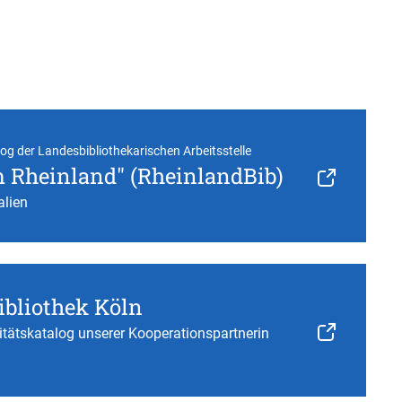
log der Landesbibliothekarischen Arbeitsstelle
m Rheinland" (RheinlandBib)
alien
ibliothek Köln
itätskatalog unserer Kooperationspartnerin