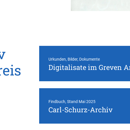
v
Urkunden, Bilder, Dokumente
reis
Digitalisate im Greven A
Findbuch, Stand Mai 2025
Carl-Schurz-Archiv