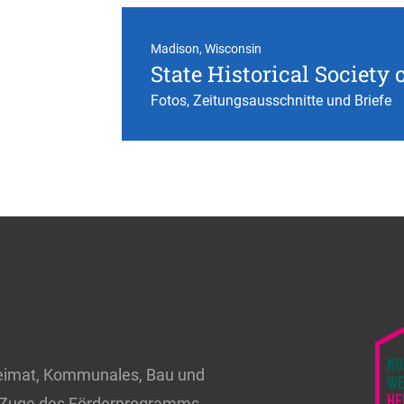
Madison, Wisconsin
State Historical Society
Fotos, Zeitungsausschnitte und Briefe
 Heimat, Kommunales, Bau und
m Zuge des Förderprogramms