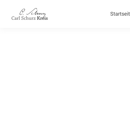
Startsei