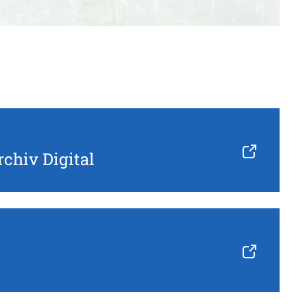
rchiv Digital