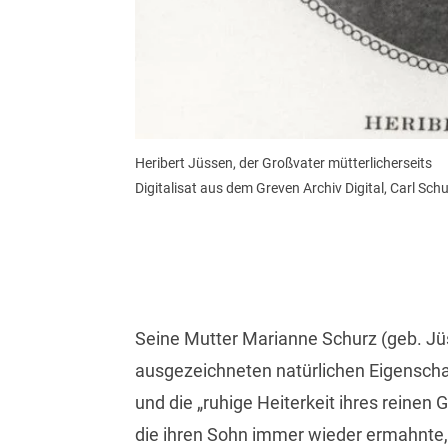
Heribert Jüssen, der Großvater mütterlicherseits
Digitalisat aus dem Greven Archiv Digital, Carl Sc
Seine Mutter Marianne Schurz (geb. Jüs
ausgezeichneten natürlichen Eigenschaft
und die „ruhige Heiterkeit ihres reinen
die ihren Sohn immer wieder ermahnte, 