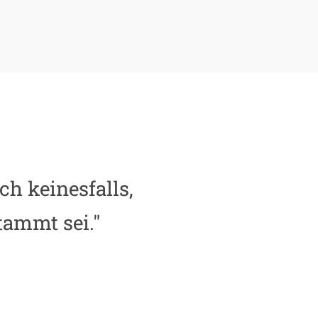
ch keinesfalls,
tammt sei."