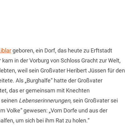
iblar
geboren, ein Dorf, das heute zu Erftstadt
Er kam in der Vorburg von Schloss Gracht zur Welt,
ebten, weil sein Großvater Heribert Jüssen für den
itete. Als „Burghalfe“ hatte der Großvater
tet, das er gemeinsam mit Knechten
n seinen
Lebenserinnerungen
, sein Großvater sei
dem Volke“ gewesen: „Vom Dorfe und aus der
en, um sich bei ihm Rat zu holen.“