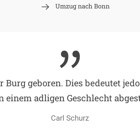
Umzug nach Bonn
er Burg geboren. Dies bedeutet jedo
n einem adligen Geschlecht abges
Carl Schurz