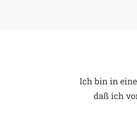
Ich bin in ein
daß ich vo