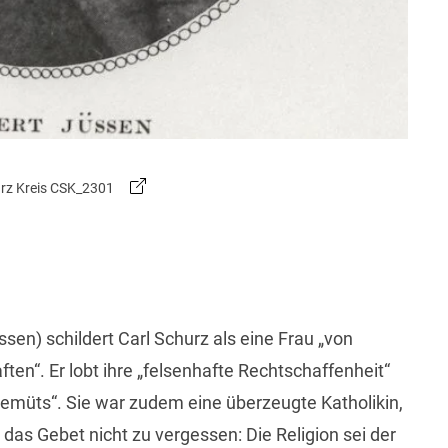
hurz Kreis CSK_2301
sen) schildert Carl Schurz als eine Frau „von
en“. Er lobt ihre „felsenhafte Rechtschaffenheit“
 Gemüts“. Sie war zudem eine überzeugte Katholikin,
das Gebet nicht zu vergessen: Die Religion sei der